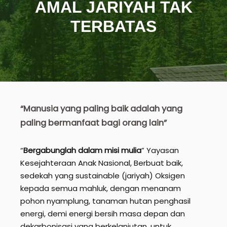
AMAL JARIYAH TAK
TERBATAS
“Manusia yang paling baik adalah yang
paling bermanfaat bagi orang lain”
“
Bergabunglah dalam misi mulia
” Yayasan
Kesejahteraan Anak Nasional, Berbuat baik,
sedekah yang sustainable (jariyah) Oksigen
kepada semua mahluk, dengan menanam
pohon nyamplung, tanaman hutan penghasil
energi, demi energi bersih masa depan dan
dekarbonisasi yang berkelanjutan, untuk